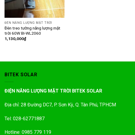
ĐÈN NĂNG LƯỢNG MẶT TRỜI
Đèn treo tường năng lượng mặt
trời 60W BI-WL2060
1,130,000
₫
BITEK SOLAR
ĐIỆN NĂNG LƯỢNG MẶT TRỜI BITEK SOLAR
Địa chỉ: 28 Đường DC7, P. Sơn Kỳ, Q. Tân Phú, TPHCM
Tel: 028-62771887
Hotline: 0985 779 119