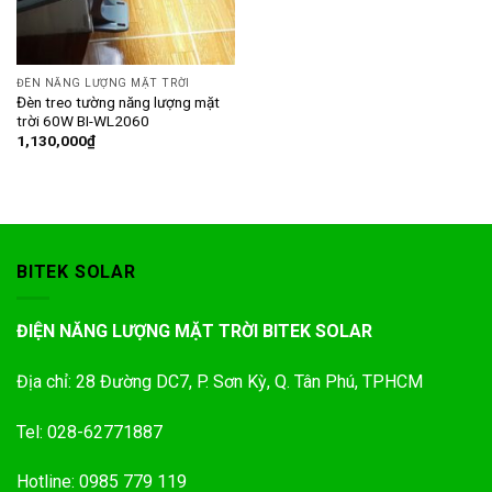
ĐÈN NĂNG LƯỢNG MẶT TRỜI
Đèn treo tường năng lượng mặt
trời 60W BI-WL2060
1,130,000
₫
BITEK SOLAR
ĐIỆN NĂNG LƯỢNG MẶT TRỜI BITEK SOLAR
Địa chỉ: 28 Đường DC7, P. Sơn Kỳ, Q. Tân Phú, TPHCM
Tel: 028-62771887
Hotline: 0985 779 119