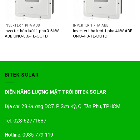
INVERTER 1 PHA ABB
INVERTER 1 PHA ABB
Inverter hòa lưới 1 pha 3.6kW
Inverter hòa lưới 1 pha 4kW ABB
ABB UNO-3.6-TL-OUTD
UNO-4.0-TL-OUTD
BITEK SOLAR
ĐIỆN NĂNG LƯỢNG MẶT TRỜI BITEK SOLAR
Địa chỉ: 28 Đường DC7, P. Sơn Kỳ, Q. Tân Phú, TPHCM
Tel: 028-62771887
Hotline: 0985 779 119