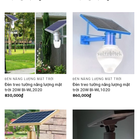
ĐÈN NĂNG LƯỢNG MẶT TRỜI
ĐÈN NĂNG LƯỢNG MẶT TRỜI
Đèn treo tường năng lượng mặt
Đèn treo tường năng lượng mặt
trời 20W BI-WL2020
trời 20W BI-WL1020
830,000
₫
860,000
₫