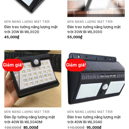
ĐÈN NĂNG LƯỢNG MẶT TRỜI
ĐÈN NĂNG LƯỢNG MẶT TRỜI
Đèn treo tường năng lượng mặt
Đèn treo tường năng lượng mặt
trời 20W BI-WL3020
trời 30W BI-WL3030
45,000
₫
55,000
₫
Giảm giá!
Giảm giá!
ĐÈN NĂNG LƯỢNG MẶT TRỜI
ĐÈN NĂNG LƯỢNG MẶT TRỜI
Đèn ốp tường năng lượng mặt
Đèn treo tường năng lượng mặt
trời 40W BI-WL3040M
trời 40W BI-WL3040
100,000
₫
85,000
₫
110,000
₫
95,000
₫