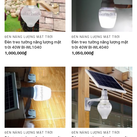
ĐÈN NĂNG LƯỢNG MẶT TRỜI
ĐÈN NĂNG LƯỢNG MẶT TRỜI
Đèn treo tường năng lượng mặt
Đèn treo tường năng lượng mặt
trời 40W BI-WL1040
trời 40W BI-WL4040
1,000,000
₫
1,050,000
₫
ĐÈN NĂNG LƯỢNG MẶT TRỜI
ĐÈN NĂNG LƯỢNG MẶT TRỜI