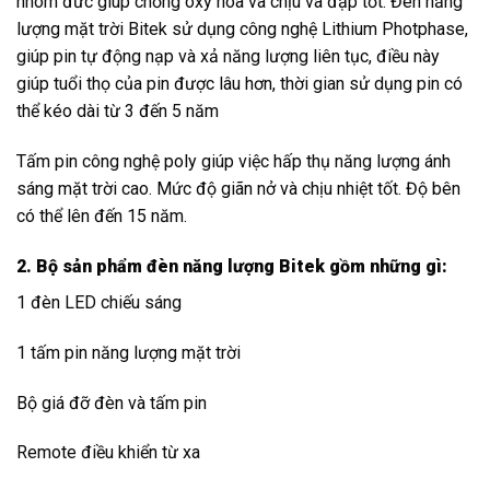
nhôm đức giúp chống oxy hóa và chịu va đập tốt. Đèn năng
lượng mặt trời Bitek sử dụng công nghệ Lithium Photphase,
giúp pin tự động nạp và xả năng lượng liên tục, điều này
giúp tuổi thọ của pin được lâu hơn, thời gian sử dụng pin có
thể kéo dài từ 3 đến 5 năm
Tấm pin công nghệ poly giúp việc hấp thụ năng lượng ánh
sáng mặt trời cao. Mức độ giãn nở và chịu nhiệt tốt. Độ bên
có thể lên đến 15 năm.
2. Bộ sản phẩm đèn năng lượng Bitek gồm những gì:
1 đèn LED chiếu sáng
1 tấm pin năng lượng mặt trời
Bộ giá đỡ đèn và tấm pin
Remote điều khiển từ xa