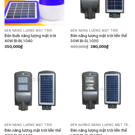
ĐÈN NĂNG LƯỢNG MẶT TRỜI
ĐÈN NĂNG LƯỢNG MẶT TRỜI
Đèn Bulb năng lượng mặt trời
Đèn năng lượng mặt trời liền thể
40W BI-BL1040
30W BI-SL1030
350,000
₫
450,000
₫
380,000
₫
ĐÈN NĂNG LƯỢNG MẶT TRỜI
ĐÈN ĐƯỜNG NĂNG LƯỢNG MẶT TRỜI
Đèn năng lượng mặt trời liền thể
Đèn năng lượng mặt trời liền thể