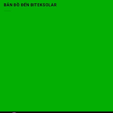
BẢN ĐỒ ĐẾN BITEKSOLAR
Phone
Facebook Messenger