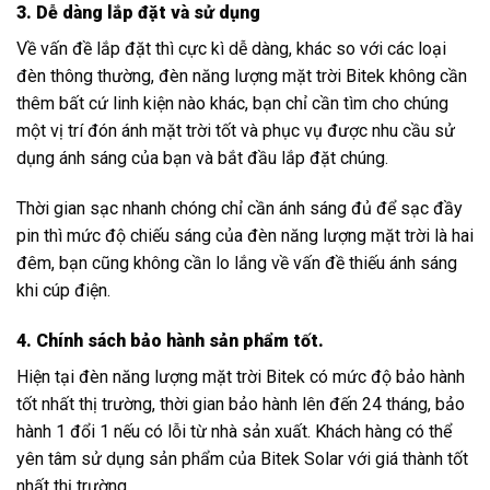
3. Dễ dàng lắp đặt và sử dụng
Về vấn đề lắp đặt thì cực kì dễ dàng, khác so với các loại
đèn thông thường, đèn năng lượng mặt trời Bitek không cần
thêm bất cứ linh kiện nào khác, bạn chỉ cần tìm cho chúng
một vị trí đón ánh mặt trời tốt và phục vụ được nhu cầu sử
dụng ánh sáng của bạn và bắt đầu lắp đặt chúng.
Thời gian sạc nhanh chóng chỉ cần ánh sáng đủ để sạc đầy
pin thì mức độ chiếu sáng của đèn năng lượng mặt trời là hai
đêm, bạn cũng không cần lo lắng về vấn đề thiếu ánh sáng
khi cúp điện.
4. Chính sách bảo hành sản phẩm tốt.
Hiện tại đèn năng lượng mặt trời Bitek có mức độ bảo hành
tốt nhất thị trường, thời gian bảo hành lên đến 24 tháng, bảo
hành 1 đổi 1 nếu có lỗi từ nhà sản xuất. Khách hàng có thể
yên tâm sử dụng sản phẩm của Bitek Solar với giá thành tốt
nhất thị trường.