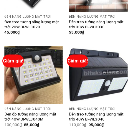
ĐÈN NĂNG LƯỢNG MẶT TRỜI
ĐÈN NĂNG LƯỢNG MẶT TRỜI
Đèn treo tường năng lượng mặt
Đèn treo tường năng lượng mặt
trời 20W BI-WL3020
trời 30W BI-WL3030
45,000
₫
55,000
₫
Giảm giá!
Giảm giá!
ĐÈN NĂNG LƯỢNG MẶT TRỜI
ĐÈN NĂNG LƯỢNG MẶT TRỜI
Đèn ốp tường năng lượng mặt
Đèn treo tường năng lượng mặt
trời 40W BI-WL3040M
trời 40W BI-WL3040
100,000
₫
85,000
₫
110,000
₫
95,000
₫