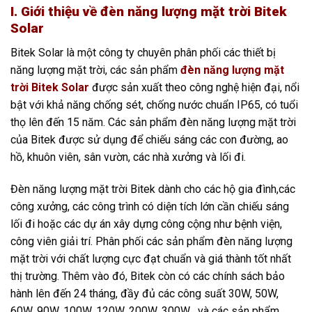
I. Giới thiệu về đèn năng lượng mặt trời Bitek
Solar
Bitek Solar là một công ty chuyên phân phối các thiết bị
năng lượng mặt trời, các sản phẩm
đèn năng lượng mặt
trời Bitek Solar
được sản xuất theo công nghệ hiện đại, nổi
bật với khả năng chống sét, chống nước chuẩn IP65, có tuổi
thọ lên đến 15 năm. Các sản phẩm đèn năng lượng mặt trời
của Bitek được sử dụng để chiếu sáng các con đường, ao
hồ, khuôn viên, sân vườn, các nhà xưởng và lối đi.
Đèn năng lượng mặt trời Bitek dành cho các hộ gia đình,các
công xưởng, các công trình có diện tích lớn cần chiếu sáng
lối đi hoặc các dự án xây dựng công cộng như bệnh viện,
công viên giải trí. Phân phối các sản phẩm đèn năng lượng
mặt trời với chất lượng cực đạt chuẩn và giá thành tốt nhất
thị trường. Thêm vào đó, Bitek còn có các chính sách bảo
hành lên đến 24 tháng, đầy đủ các công suất 30W, 50W,
60W, 90W, 100W, 120W, 200W, 300W,...và các sản phẩm