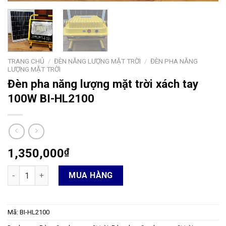
TRANG CHỦ
/
ĐÈN NĂNG LƯỢNG MẶT TRỜI
/
ĐÈN PHA NĂNG
LƯỢNG MẶT TRỜI
Đèn pha năng lượng mặt trời xách tay
100W BI-HL2100
1,350,000
₫
Đèn pha năng lượng mặt trời xách tay 100W BI-HL2100 số lượng
MUA HÀNG
Mã:
BI-HL2100