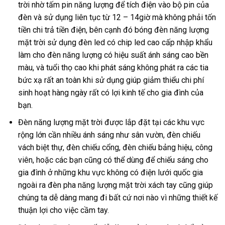
trời nhờ tấm pin năng lượng để tích điện vào bộ pin của
đèn và sử dụng liên tục từ 12 – 14giờ mà không phải tốn
tiền chi trả tiền điện, bên cạnh đó bóng đèn năng lượng
mặt trời sử dụng đèn led có chip led cao cấp nhập khẩu
làm cho đèn năng lượng có hiệu suất ánh sáng cao bền
màu, và tuổi thọ cao khi phát sáng không phát ra các tia
bức xạ rất an toàn khi sử dụng giúp giảm thiểu chi phí
sinh hoạt hàng ngày rất có lợi kinh tế cho gia đình của
bạn.
Đèn năng lượng mặt trời được lắp đặt tại các khu vực
rộng lớn cần nhiều ánh sáng như sân vườn, đèn chiếu
vách biệt thự, đèn chiếu cổng, đèn chiếu bảng hiệu, công
viên, hoặc các bạn cũng có thể dùng để chiếu sáng cho
gia đình ở những khu vực không có điện lưới quốc gia
ngoài ra đèn pha năng lượng mặt trời xách tay cũng giúp
chúng ta dễ dàng mang đi bất cứ nơi nào vì những thiết kế
thuận lợi cho việc cầm tay.