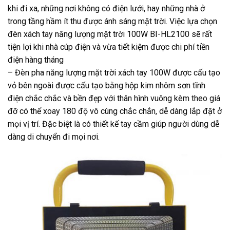
khi đi xa, những nơi không có điện lưới, hay những nhà ở
trong tầng hầm ít thu được ánh sáng mặt trời. Việc lựa chọn
đèn xách tay năng lượng mặt trời 100W BI-HL2100 sẽ rất
tiện lợi khi nhà cúp điện và vừa tiết kiệm được chi phí tiền
điện hàng tháng
– Đèn pha năng lượng mặt trời xách tay 100W được cấu tạo
vỏ bên ngoài được cấu tạo bằng hộp kim nhôm sơn tĩnh
điện chắc chắc và bền đẹp với thân hình vuông kèm theo giá
đỡ có thể xoay 180 độ vô cùng chắc chắn, dễ dàng lắp đặt ở
mọi vị trí. Đặc biệt là có thiết kế tay cầm giúp người dùng dễ
dàng di chuyển đi mọi nơi.