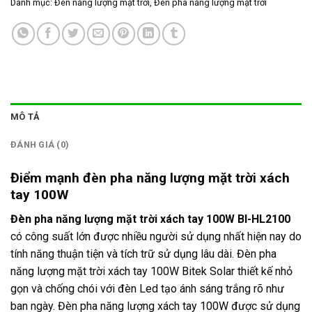
Danh mục:
Đèn năng lượng mặt trời
,
Đèn pha năng lượng mặt trời
MÔ TẢ
ĐÁNH GIÁ (0)
Điểm mạnh đèn pha năng lượng mặt trời xách
tay 100W
Đèn pha năng lượng mặt trời xách tay 100W
BI-HL2100
có công suất lớn được nhiều người sử dụng nhất hiện nay do
tính năng thuận tiện và tích trữ sử dụng lâu dài. Đèn pha
năng lượng mặt trời xách tay 100W Bitek Solar thiết kế nhỏ
gọn và chống chói với đèn Led tạo ánh sáng trắng rõ như
ban ngày. Đèn pha năng lượng xách tay 100W được sử dụng