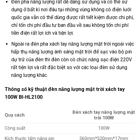
Đèn pha năng lượng rất dễ dàng sử dụng và có thể sử
dụng ở bất kì nơi đâu tại những vùng không có điện lưới
quốc gia vẫn có thể dùng được rất tiết kiệm được chi phí,
chỉ tốn chi phí đầu tư ban đầu về sau không tốn chi phí
tiền điện rất lợi ích và tiện lợi.
Ngoài ra đèn pha xách tay năng lượng mặt trời ngoài việc
hấp thụ năng lượng ánh sáng mặt trời để sạc vào bộ pin
dự trữ của đèn thì đèn còn có chức năng sạc điện 220V
rất tiện lợi và rất đặc biệt so với các loại đèn sử dụng
năng lượng khác.
Thông số kỹ thuật đèn năng lượng mặt trời xách tay
100W BI-HL2100
Đèn xách tay năng lượng mặt
Quy cách
trời 100W
Công suất
100W
Kích thước tấm năng pin
360mm*520mm*17mm