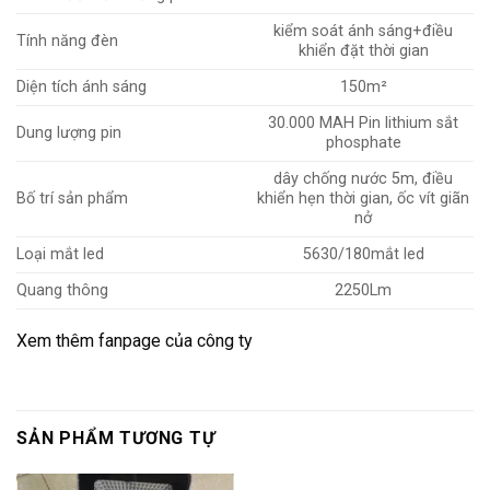
kiểm soát ánh sáng+điều
Tính năng đèn
khiển đặt thời gian
Diện tích ánh sáng
150m²
30.000 MAH Pin lithium sắt
Dung lượng pin
phosphate
dây chống nước 5m, điều
Bố trí sản phẩm
khiển hẹn thời gian, ốc vít giãn
nở
Loại mắt led
5630/180mắt led
Quang thông
2250Lm
Xem thêm
fanpage của công ty
SẢN PHẨM TƯƠNG TỰ