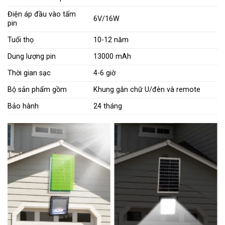
Điện áp đầu vào tấm
6V/16W
pin
Tuổi thọ
10-12 năm
Dung lượng pin
13000 mAh
Thời gian sạc
4-6 giờ
Bộ sản phẩm gồm
Khung gắn chữ U/đèn và remote
Bảo hành
24 tháng