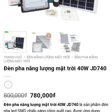
TRANG CHỦ
/
ĐÈN NĂNG LƯỢNG MẶT TRỜI
/
ĐÈN PHA NĂNG
LƯỢNG MẶT TRỜI
Đèn pha năng lượng mặt trời 40W JD740
800,000
₫
780,000
₫
Đèn pha năng lượng mặt trời 40W JD740
là sản phẩm đèn
pha led SMD chiếu sáng công suất cao, được ứng dụng