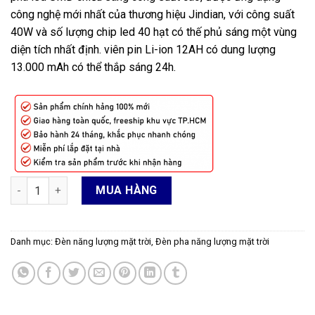
công nghệ mới nhất của thương hiệu Jindian, với công suất
40W và số lượng chip led 40 hạt có thế phủ sáng một vùng
diện tích nhất định. viên pin Li-ion 12AH có dung lượng
13.000 mAh có thể thắp sáng 24h.
Đèn pha năng lượng mặt trời 40W JD740 số lượng
MUA HÀNG
Danh mục:
Đèn năng lượng mặt trời
,
Đèn pha năng lượng mặt trời