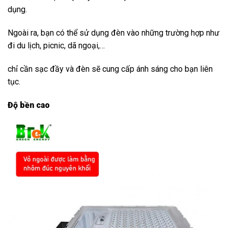
dụng.
Ngoài ra, bạn có thể sử dụng đèn vào những trường hợp như
đi du lịch, picnic, dã ngoại,…
chỉ cần sạc đầy và đèn sẽ cung cấp ánh sáng cho bạn liên
tục.
Độ bền cao