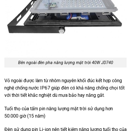
Bên ngoài đèn pha năng lượng mặt trời 40W JD740
Vỏ ngoài được làm từ nhôm nguyên khối đúc kết hợp công
nghệ chống nước IP67 giúp đèn có khả năng chống chọi tốt
với thời tiết khắc nghiệt dù mưa bảo hay nắng gắt.
Tuổi thọ của tấm pin năng lượng mặt trời sử dụng hơn
50.000 giờ (15 năm)
Đèn sử dụng pin Li-ion nên tiết kiệm năng lượng tuổi thọ của