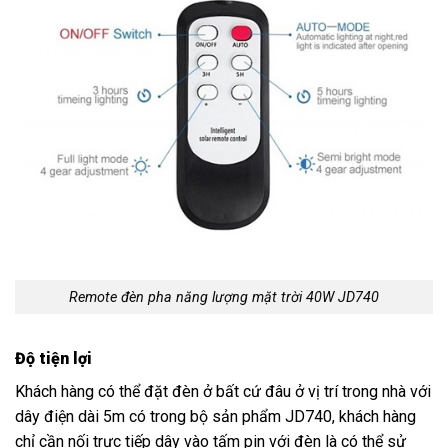
Remote đèn pha năng lượng mặt trời 40W JD740
Độ tiện lợi
Khách hàng có thể đặt đèn ở bất cứ đâu ở vị trí trong nhà với
dây điện dài 5m có trong bộ sản phẩm JD740, khách hàng
chỉ cần nối trực tiếp dây vào tấm pin với đèn là có thể sử