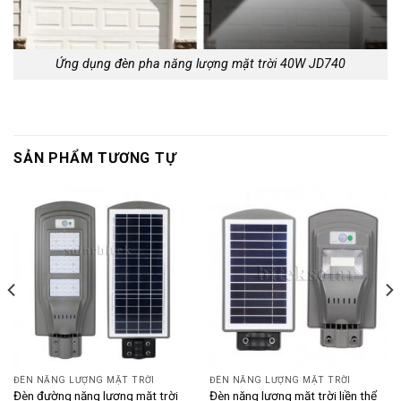
Ứng dụng đèn pha năng lượng mặt trời 40W JD740
SẢN PHẨM TƯƠNG TỰ
ĐÈN NĂNG LƯỢNG MẶT TRỜI
ĐÈN NĂNG LƯỢNG MẶT TRỜI
Đèn đường năng lượng mặt trời
Đèn năng lượng mặt trời liền thể