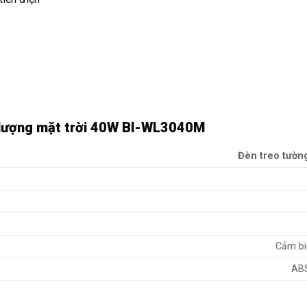
 lượng mặt trời 40W BI-WL3040M
Đèn treo tường
Cảm bi
ABS