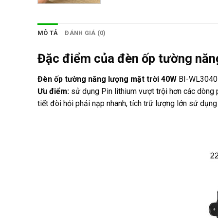
MÔ TẢ
ĐÁNH GIÁ (0)
Đặc điểm của đèn ốp tường năn
Đèn ốp tường năng lượng mặt trời 40W
BI-WL3040M B
Ưu điểm:
sử dụng Pin lithium vượt trội hơn các dòng
tiết đòi hỏi phải nạp nhanh, tích trữ lượng lớn sử dụng