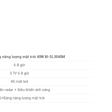
 năng lượng mặt trời 40W BI-SL3040M
6-8 giờ
3.7V 6-8 giờ
40 mắt led
ến radar + Điều khiển ánh sáng
+Bảng năng lượng mặt trời