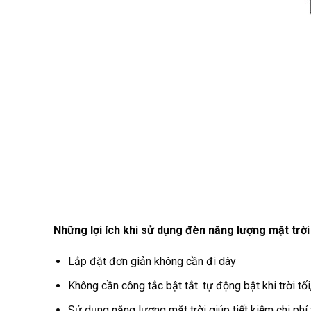
Những lợi ích khi sử dụng đèn năng lượng mặt tr
Lắp đặt đơn giản không cần đi dây
Không cần công tắc bật tắt. tự động bật khi trời tối,
Sử dụng năng lượng mặt trời giúp tiết kiệm chi phí 