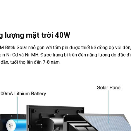
g lượng mặt trời 40W
itek Solar nhỏ gọn với tấm pin được thiết kế đồng bộ với đèn, có
 pin Ni-Cd và Ni-MH. Được trang bị trên đèn năng lượng do đặc đ
 dần, tuổi thọ lên đến 7-8 năm.