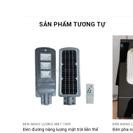
SẢN PHẨM TƯƠNG TỰ
ĐÈN NĂNG LƯỢNG MẶT TRỜI
ĐÈN NĂNG 
chải
Đèn đường năng lượng mặt trời liền thể
Đèn pha nă