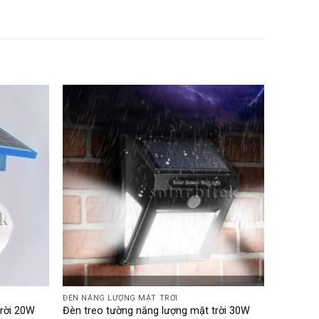
ĐÈN NĂNG LƯỢNG MẶT TRỜI
trời 20W
Đèn treo tường năng lượng mặt trời 30W