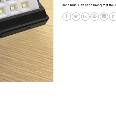
Danh mục:
Đèn năng lượng mặt trời
,