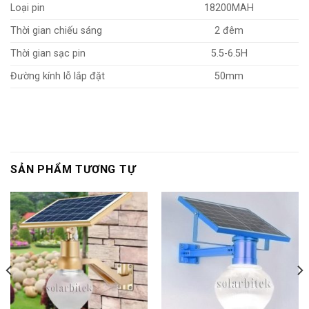
Loại pin
18200MAH
Thời gian chiếu sáng
2 đêm
Thời gian sạc pin
5.5-6.5H
Đường kính lỗ lắp đặt
50mm
SẢN PHẨM TƯƠNG TỰ