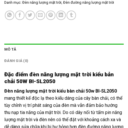
Danh mục:
Đèn năng lượng mặt trời
,
Đèn đường năng lượng mặt trời
MÔ TẢ
ĐÁNH GIÁ (0)
Đặc điểm đèn năng lượng mặt trời kiểu bản
chải 50W BI-SL2050
Đèn năng lượng mặt trời kiểu bàn chải 50w BI-SL2050
mang thiết kế độc lạ theo kiểu dáng của cây bàn chải, có thể
tùy chỉnh vị trí phát sáng của đèn mà vẫn đảm bảo hướng
thu nạp tia nắng của mặt trời. Do có dây nối từ tấm pin năng
lượng mặt trời và đèn nên có thể đặt với khoảng cách xa và
dễ dàng sửa chữa khi bị hư hỏng hơn đèn đường năng lượng