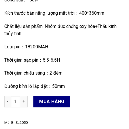
Kích thước bản năng lượng mặt trời：400*360mm
Chất liệu sản phẩm: Nhôm đúc chống oxy hóa+Thấu kính
thủy tinh
Loại pin：18200MAH
Thời gian sạc pin：5.5-6.5H
Thời gian chiếu sáng：2 đêm
Đường kính lỗ lắp đặt：50mm
Đèn năng lượng mặt trời kiểu bàn chải 50W BI-SL2050 số lượng
MUA HÀNG
Mã:
BI-SL2050