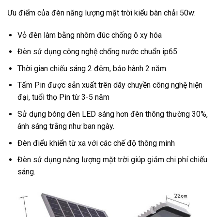
Ưu điểm của đèn năng lượng mặt trời kiểu bàn chải 50w:
Vỏ đèn làm bằng nhôm đúc chống ô xy hóa
Đèn sử dụng công nghệ chống nước chuẩn ip65
Thời gian chiếu sáng 2 đêm, bảo hành 2 năm.
Tấm Pin được sản xuất trên dây chuyền công nghệ hiện
đại, tuổi thọ Pin từ 3-5 năm
Sử dụng bóng đèn LED sáng hơn đèn thông thường 30%,
ánh sáng trắng như ban ngày.
Đèn điểu khiển từ xa với các chế độ thông minh
Đèn sử dụng năng lượng mặt trời giúp giảm chi phí chiếu
sáng.