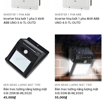
INVERTER 1 PHA ABB
INVERTER 1 PHA ABB
Inverter hòa lưới 1 pha 3.6kW
Inverter hòa lưới 1 pha 4kW ABB
ABB UNO-3.6-TL-OUTD
UNO-4.0-TL-OUTD
ĐÈN NĂNG LƯỢNG MẶT TRỜI
ĐÈN NĂNG LƯỢNG MẶT TRỜI
Đèn treo tường năng lượng mặt
Đèn treo tường năng lượng mặt
trời 20W BI-WL3020
trời 30W BI-WL3030
45,000
₫
55,000
₫