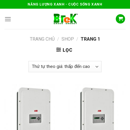
Skip
NĂNG LƯỢNG XANH - CUỘC SỐNG XANH
to
content
TRANG CHỦ
/
SHOP
/
TRANG 1
LỌC