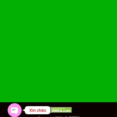
Phone
Facebook Messenger
Xin chào