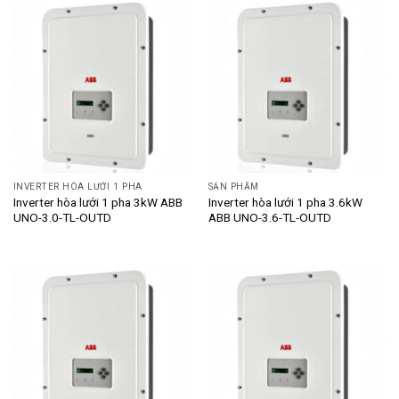
INVERTER HÒA LƯỚI 1 PHA
SẢN PHẨM
Inverter hòa lưới 1 pha 3kW ABB
Inverter hòa lưới 1 pha 3.6kW
UNO-3.0-TL-OUTD
ABB UNO-3.6-TL-OUTD