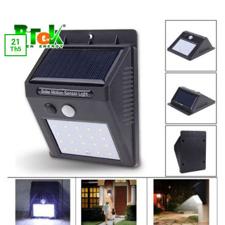
21
Th5