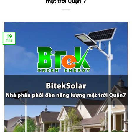
mặt trời Quận 7
19
Th5