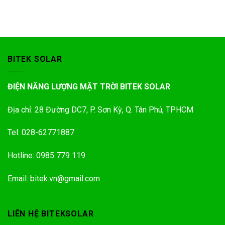
5 sao
BITEK SOLAR
ĐIỆN NĂNG LƯỢNG MẶT TRỜI BITEK SOLAR
Địa chỉ: 28 Đường DC7, P. Sơn Kỳ, Q. Tân Phú, TPHCM
Tel: 028-62771887
Hotline: 0985 779 119
Email: bitek.vn@gmail.com
LIÊN HỆ BITEKSOLAR