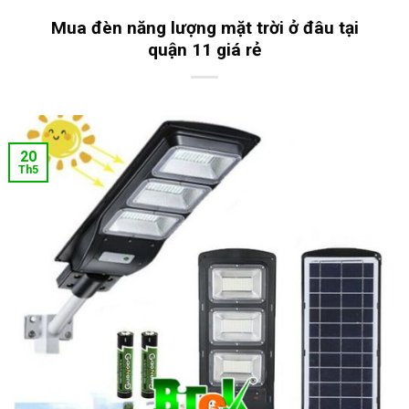
Mua đèn năng lượng mặt trời ở đâu tại
quận 11 giá rẻ
20
Th5