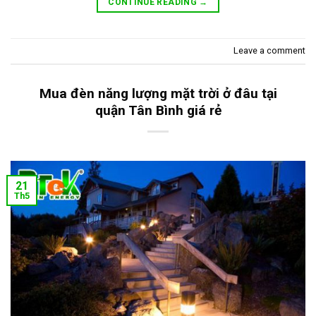
CONTINUE READING
→
Leave a comment
Mua đèn năng lượng mặt trời ở đâu tại
quận Tân Bình giá rẻ
21
Th5