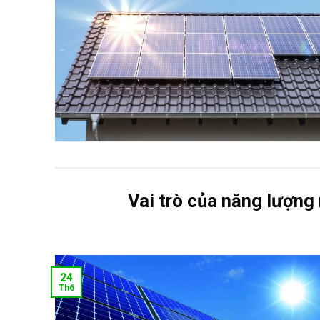
Vai trò của năng lượng 
24
Th6