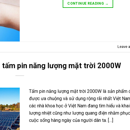
CONTINUE READING
→
Leave 
a tấm pin năng lượng mặt trời 2000W
Tấm pin năng lượng mặt trời 2000W là sản phẩm 
được ưa chuộng và sử dụng rộng rãi nhất Việt Nam
các nhà khoa học ở Việt Nam đang tìm hiểu và khai
lượng nhiệt cũng như lượng quang điện nhằm phục
cuộc sống hàng ngày của người dân ta. […]