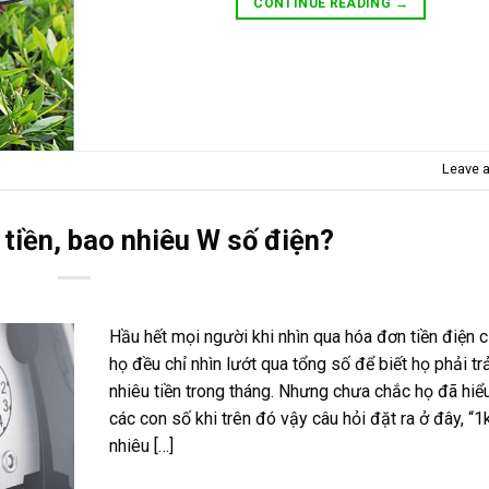
CONTINUE READING
→
Leave 
tiền, bao nhiêu W số điện?
Hầu hết mọi người khi nhìn qua hóa đơn tiền điện c
họ đều chỉ nhìn lướt qua tổng số để biết họ phải tr
nhiêu tiền trong tháng. Nhưng chưa chắc họ đã hiểu
các con số khi trên đó vậy câu hỏi đặt ra ở đây, “
nhiêu […]