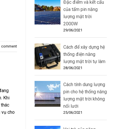
Đặc điểm và kết cấu
của tấm pin năng
lượng mặt trời
2000W
29/06/2021
a comment
Cách để xây dựng hệ
thống điện năng
lượng mặt trời tự làm
28/06/2021
Cách tính dung lượng
đang
pin cho hệ thống năng
. Khi
lượng mặt trời không
 thác
nối lưới
 vụ cho
25/06/2021