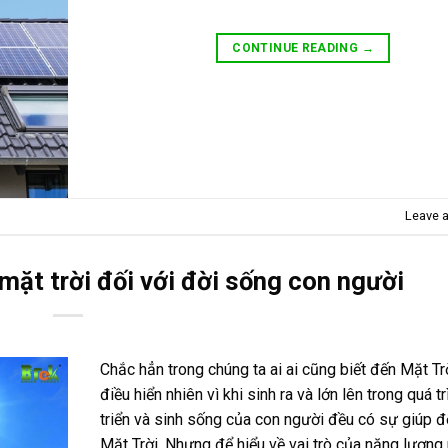
CONTINUE READING
→
Leave 
mặt trời đối với đời sống con người
Chắc hẳn trong chúng ta ai ai cũng biết đến Mặt Trờ
điều hiển nhiên vì khi sinh ra và lớn lên trong quá t
triển và sinh sống của con người đều có sự giúp 
Mặt Trời. Nhưng để hiểu về vai trò của năng lượng 