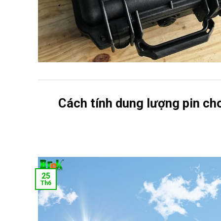
Cách tính dung lượng pin ch
25
Th6