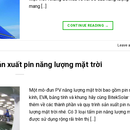
mang […]
CONTINUE READING
→
Leave 
ản xuất pin năng lượng mặt trời
Một mô-đun PV năng lượng mặt trời bao gồm pin m
kính, EVA, bảng tính và khung. hãy cùng BitekSolar 
thêm về các thành phần và quy trình sản xuất pin 
lượng mặt trời nhé. Có 3 loại tấm pin năng lượng m
được sử dụng rộng rãi trên thị […]