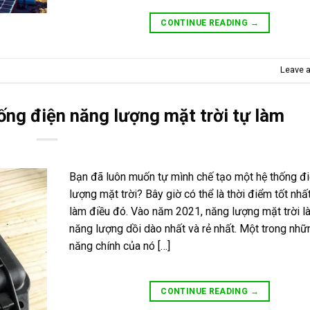
CONTINUE READING
→
Leave 
ống điện năng lượng mặt trời tự làm
Bạn đã luôn muốn tự mình chế tạo một hệ thống đ
lượng mặt trời? Bây giờ có thể là thời điểm tốt nhấ
làm điều đó. Vào năm 2021, năng lượng mặt trời l
năng lượng dồi dào nhất và rẻ nhất. Một trong nhữn
năng chính của nó […]
CONTINUE READING
→