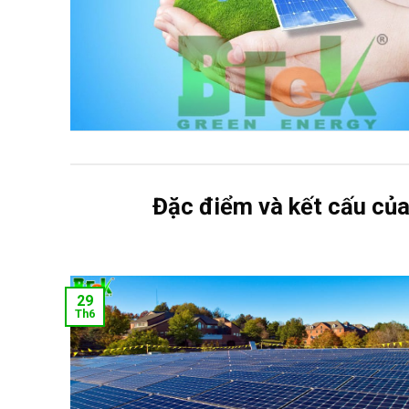
Đặc điểm và kết cấu củ
29
Th6