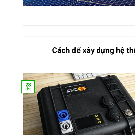
Cách để xây dựng hệ th
28
Th6