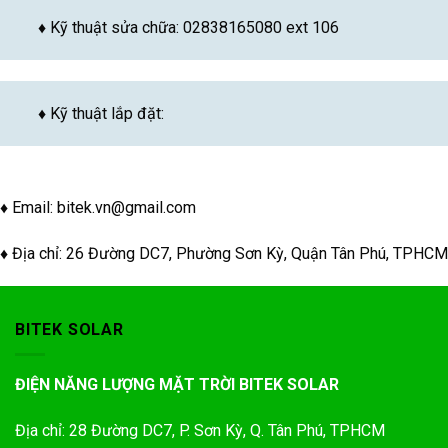
♦ Kỹ thuật sửa chữa: 02838165080 ext 106
♦ Kỹ thuật lắp đặt:
♦ Email:
bitek.vn@gmail.com
♦ Địa chỉ: 26 Đường DC7, Phường Sơn Kỳ, Quận Tân Phú, TPHCM
BITEK SOLAR
ĐIỆN NĂNG LƯỢNG MẶT TRỜI BITEK SOLAR
Địa chỉ: 28 Đường DC7, P. Sơn Kỳ, Q. Tân Phú, TPHCM