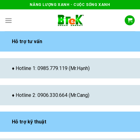
Skip
NĂNG LƯỢNG XANH - CUỘC SỐNG XANH
to
content
Hỗ trợ tư vấn
♦ Hotline 1: 0985.779.119 (Mr.Hạnh)
♦ Hotline 2: 0906.330.664 (Mr.Cang)
Hỗ trợ kỹ thuật