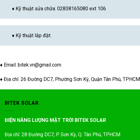
♦ Kỹ thuật sửa chữa: 02838165080 ext 106
♦ Kỹ thuật lắp đặt:
♦ Email:
bitek.vn@gmail.com
♦ Địa chỉ: 26 Đường DC7, Phường Sơn Kỳ, Quận Tân Phú, TPHCM
BITEK SOLAR
ĐIỆN NĂNG LƯỢNG MẶT TRỜI BITEK SOLAR
Địa chỉ: 28 Đường DC7, P. Sơn Kỳ, Q. Tân Phú, TPHCM