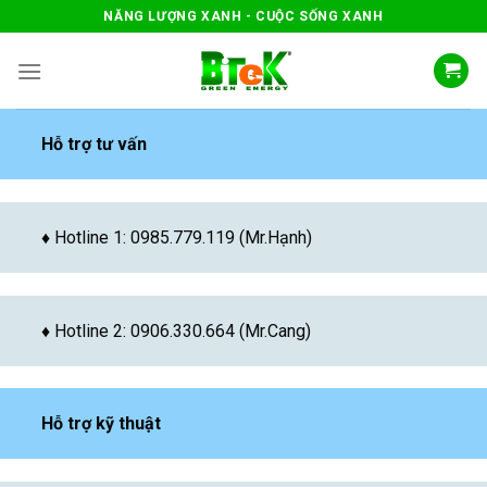
Skip
NĂNG LƯỢNG XANH - CUỘC SỐNG XANH
to
content
Hỗ trợ tư vấn
♦ Hotline 1: 0985.779.119 (Mr.Hạnh)
♦ Hotline 2: 0906.330.664 (Mr.Cang)
Hỗ trợ kỹ thuật