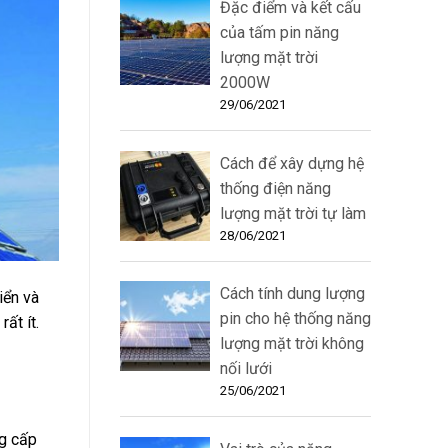
Đặc điểm và kết cấu
của tấm pin năng
lượng mặt trời
2000W
29/06/2021
Cách để xây dựng hệ
thống điện năng
lượng mặt trời tự làm
28/06/2021
Cách tính dung lượng
iển và
pin cho hệ thống năng
ất ít.
lượng mặt trời không
nối lưới
25/06/2021
ng cấp