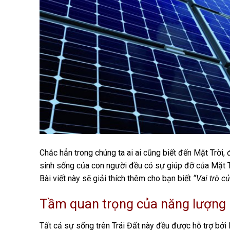
Chắc hẳn trong chúng ta ai ai cũng biết đến Mặt Trời, đó
sinh sống của con người đều có sự giúp đỡ của Mặt Trời
Bài viết này sẽ giải thích thêm cho bạn biết
“Vai trò c
Tầm quan trọng của năng lượng 
Tất cả sự sống trên Trái Đất này đều được hỗ trợ bởi 