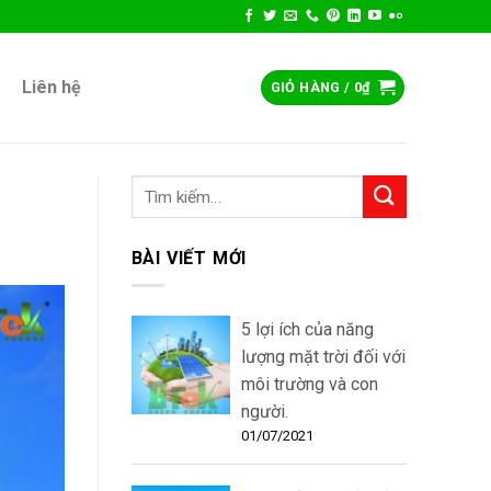
Liên hệ
GIỎ HÀNG /
0
₫
BÀI VIẾT MỚI
5 lợi ích của năng
lượng mặt trời đối với
môi trường và con
người.
01/07/2021