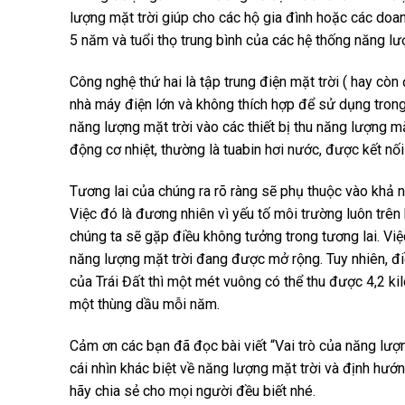
lượng mặt trời giúp cho các hộ gia đình hoặc các doan
5 năm và tuổi thọ trung bình của các hệ thống năng l
Công nghệ thứ hai là tập trung điện mặt trời ( hay cò
nhà máy điện lớn và không thích hợp để sử dụng tro
năng lượng mặt trời vào các thiết bị thu năng lượng m
động cơ nhiệt, thường là tuabin hơi nước, được kết nối
Tương lai của chúng ra rõ ràng sẽ phụ thuộc vào khả 
Việc đó là đương nhiên vì yếu tố môi trường luôn trên
chúng ta sẽ gặp điều không tưởng trong tương lai. V
năng lượng mặt trời đang được mở rộng. Tuy nhiên, điề
của Trái Đất thì một mét vuông có thể thu được 4,2 k
một thùng dầu mỗi năm.
Cảm ơn các bạn đã đọc bài viết “Vai trò của năng lượ
cái nhìn khác biệt về năng lượng mặt trời và định hướn
hãy chia sẻ cho mọi người đều biết nhé.