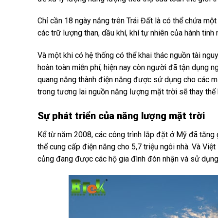
Chỉ cần 18 ngày nắng trên Trái Đất là có thể chứa mộ
các trữ lượng than, dầu khí, khí tự nhiên của hành tinh 
Và một khi có hệ thống có thể khai thác nguồn tài nguy
hoàn toàn miễn phí, hiện nay còn người đã tận dụng ng
quang năng thành điện năng được sử dụng cho các mục
trong tương lai nguồn năng lượng mặt trời sẽ thay thế 
Sự phát triển của năng lượng mặt trời
Kể từ năm 2008, các công trình lắp đặt ở Mỹ đã tăng 
thể cung cấp điện năng cho 5,7 triệu ngôi nhà. Và Việt
củng đang được các hộ gia đình đón nhận và sử dụng