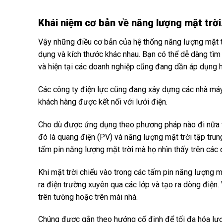
Khái niệm cơ bản về năng lượng mặt trời
Vậy những điều cơ bản của hệ thống năng lượng mặt tr
dụng và kích thước khác nhau. Bạn có thể dễ dàng tìm 
và hiện tại các doanh nghiệp cũng đang dần áp dụng h
Các công ty điện lực cũng đang xây dựng các nhà má
khách hàng được kết nối với lưới điện.
Cho dù được ứng dụng theo phương pháp nào đi nữa th
đó là quang điện (PV) và năng lượng mặt trời tập tru
tấm pin năng lượng mặt trời mà họ nhìn thấy trên các 
Khi mặt trời chiếu vào trong các tấm pin năng lượng m
ra điện trường xuyên qua các lớp và tạo ra dòng điện. 
trên tường hoặc trên mái nhà.
Chúng được gắn theo hướng cố định để tối đa hóa lượ