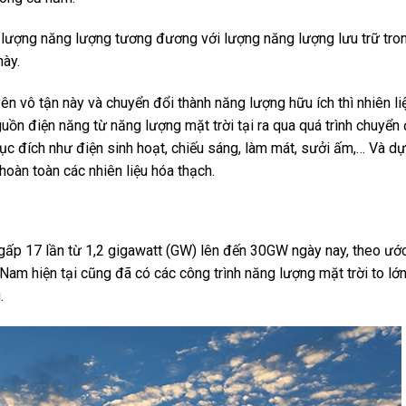
t lượng năng lượng tương đương với lượng năng lượng lưu trữ tron
này.
ên vô tận này và chuyển đổi thành năng lượng hữu ích thì nhiên li
uồn điện năng từ năng lượng mặt trời tại ra qua quá trình chuyển 
 đích như điện sinh hoạt, chiếu sáng, làm mát, sưởi ấm,… Và dự
hoàn toàn các nhiên liệu hóa thạch.
gấp 17 lần từ 1,2 gigawatt (GW) lên đến 30GW ngày nay, theo ước
 Nam hiện tại cũng đã có các công trình năng lượng mặt trời to lớ
.