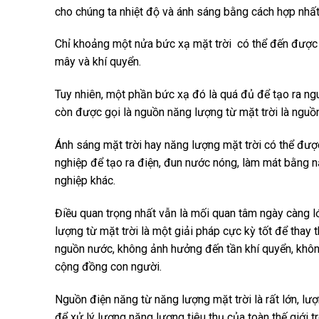
cho chúng ta nhiệt độ và ánh sáng bằng cách hợp nhất 
Chỉ khoảng một nửa bức xạ mặt trời có thể đến được 
mây và khí quyển.
Tuy nhiên, một phần bức xạ đó là quá đủ để tạo ra ngu
còn được gọi là nguồn năng lượng từ mặt trời là nguồ
Ánh sáng mặt trời hay năng lượng mặt trời có thể đư
nghiệp để tạo ra điện, đun nước nóng, làm mát bằng 
nghiệp khác.
Điều quan trọng nhất vẫn là mối quan tâm ngày càng lớ
lượng từ mặt trời là một giải pháp cực kỳ tốt để thay
nguồn nước, không ảnh hưởng đến tần khí quyển, khô
cộng đồng con người.
Nguồn điện năng từ năng lượng mặt trời là rất lớn, lư
để xử lý lượng năng lượng tiêu thụ của toàn thế giới 