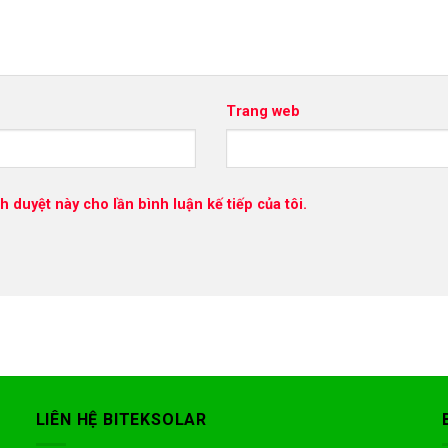
Trang web
h duyệt này cho lần bình luận kế tiếp của tôi.
LIÊN HỆ BITEKSOLAR