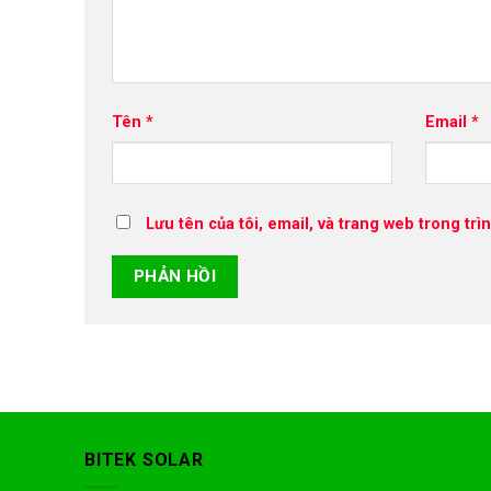
Tên
*
Email
*
Lưu tên của tôi, email, và trang web trong trìn
BITEK SOLAR