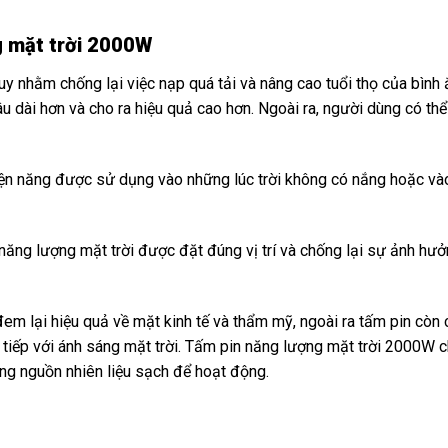
g mặt trời 2000W
y nhằm chống lại việc nạp quá tải và nâng cao tuổi thọ của bình 
u dài hơn và cho ra hiệu quả cao hơn. Ngoài ra, người dùng có th
 điện năng được sử dụng vào những lúc trời không có nắng hoặc và
năng lượng mặt trời được đặt đúng vị trí và chống lại sự ảnh hư
đem lại hiệu quả về mặt kinh tế và thẩm mỹ, ngoài ra tấm pin còn 
 tiếp với ánh sáng mặt trời. Tấm pin năng lượng mặt trời 2000W c
ng nguồn nhiên liệu sạch để hoạt động.