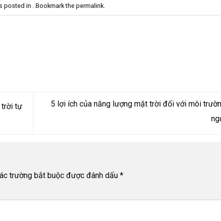
s posted in . Bookmark the
permalink
.
5 lợi ích của năng lượng mặt trời đối với môi trườ
trời tự
ng
ác trường bắt buộc được đánh dấu
*