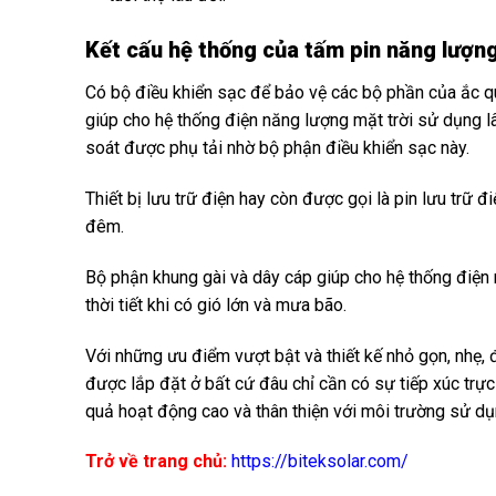
Kết cấu hệ thống của tấm pin năng lượn
Có bộ điều khiển sạc để bảo vệ các bộ phần của ắc qu
giúp cho hệ thống điện năng lượng mặt trời sử dụng lâ
soát được phụ tải nhờ bộ phận điều khiển sạc này.
Thiết bị lưu trữ điện hay còn được gọi là pin lưu trữ
đêm.
Bộ phận khung gài và dây cáp giúp cho hệ thống điện 
thời tiết khi có gió lớn và mưa bão.
Với những ưu điểm vượt bật và thiết kế nhỏ gọn, nhẹ, 
được lắp đặt ở bất cứ đâu chỉ cần có sự tiếp xúc trực
quả hoạt động cao và thân thiện với môi trường sử dụ
Trở về trang chủ:
https://biteksolar.com/