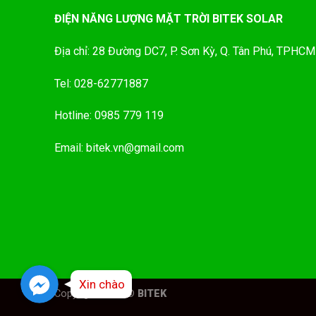
ĐIỆN NĂNG LƯỢNG MẶT TRỜI BITEK SOLAR
Địa chỉ: 28 Đường DC7, P. Sơn Kỳ, Q. Tân Phú, TPHCM
Tel: 028-62771887
Hotline: 0985 779 119
Email: bitek.vn@gmail.com
Facebook Messenger
Facebook Messenger
Facebook Messenger
Xin chào
Copyright 2026 ©
BITEK