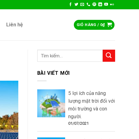
Liên hệ
GIỎ HÀNG /
0
₫
BÀI VIẾT MỚI
5 lợi ích của năng
lượng mặt trời đối với
môi trường và con
người.
01/07/2021