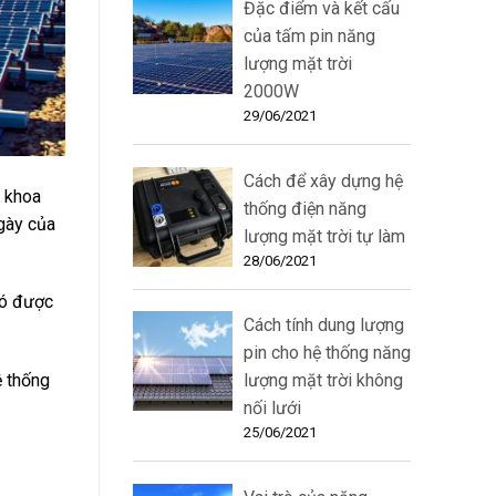
Đặc điểm và kết cấu
của tấm pin năng
lượng mặt trời
2000W
29/06/2021
Cách để xây dựng hệ
à khoa
thống điện năng
gày của
lượng mặt trời tự làm
28/06/2021
có được
Cách tính dung lượng
pin cho hệ thống năng
ệ thống
lượng mặt trời không
nối lưới
25/06/2021