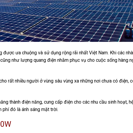
 được ưa chuộng và sử dụng rộng rãi nhất Việt Nam. Khi các nh
ệt cũng như lượng quang điện nhằm phục vụ cho cuộc sống hàng n
cho rất nhiều người ở vùng sâu vùng xa những nơi chưa có điện, 
ăng thành điện năng, cung cấp điện cho các nhu cầu sinh hoạt, h
 phí đó là ánh sáng mặt trời.
000W