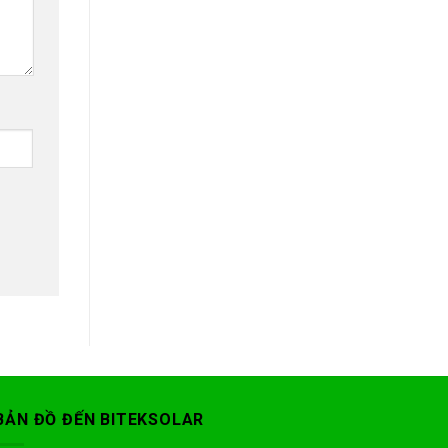
BẢN ĐỒ ĐẾN BITEKSOLAR