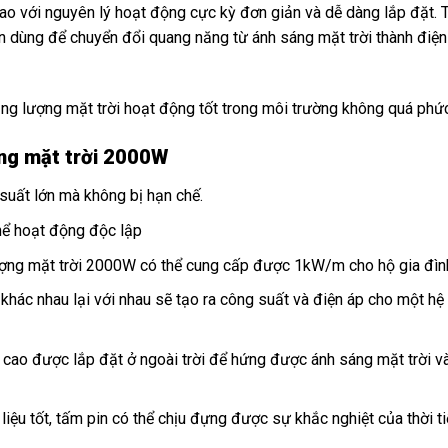
ao với nguyên lý hoạt động cực kỳ đơn giản và dễ dàng lắp đặt. 
n dùng để chuyển đổi quang năng từ ánh sáng mặt trời thành điệ
ăng lượng mặt trời hoạt động tốt trong môi trường không quá phức
ợng mặt trời 2000W
suất lớn mà không bị hạn chế.
thể hoạt động độc lập
lượng mặt trời 2000W có thể cung cấp được 1kW/m cho hộ gia đìn
khác nhau lại với nhau sẽ tạo ra công suất và điện áp cho một hệ
cao được lắp đặt ở ngoài trời để hứng được ánh sáng mặt trời v
liệu tốt, tấm pin có thể chịu đựng được sự khắc nghiệt của thời ti