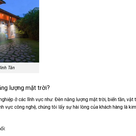
Bình Tân
ăng lượng mặt trời?
ghiệp ở các lĩnh vực như: Đèn năng lượng mặt trời, biến tần, vật t
nh vực công nghệ, chúng tôi lấy sự hài lòng của khách hàng là ki
ối: