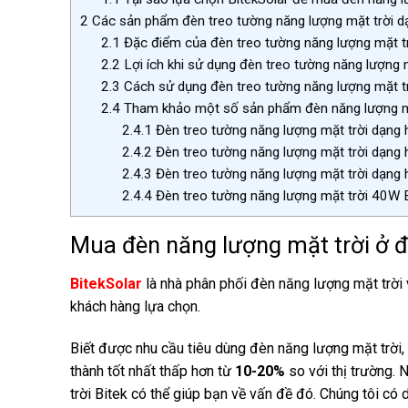
2
Các sản phẩm đèn treo tường năng lượng mặt trời d
2.1
Đặc điểm của đèn treo tường năng lượng mặt t
2.2
Lợi ích khi sử dụng đèn treo tường năng lượng 
2.3
Cách sử dụng đèn treo tường năng lượng mặt t
2.4
Tham khảo một số sản phẩm đèn năng lượng mặt
2.4.1
Đèn treo tường năng lượng mặt trời dạ
2.4.2
Đèn treo tường năng lượng mặt trời dạn
2.4.3
Đèn treo tường năng lượng mặt trời dạ
2.4.4
Đèn treo tường năng lượng mặt trời 40W
Mua đèn năng lượng mặt trời ở đ
BitekSolar
là nhà phân phối đèn năng lượng mặt trời
khách hàng lựa chọn.
Biết được nhu cầu tiêu dùng đèn năng lượng mặt trời,
thành tốt nhất thấp hơn từ
10-20%
so với thị trường. 
trời Bitek có thể giúp bạn về vấn đề đó. Chúng tôi có 