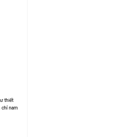
ư thiết
m chỉ nam