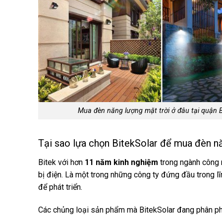
Mua đèn năng lượng mặt trời ở đâu tại quận 
Tại sao lựa chọn BitekSolar để mua đèn n
Bitek với hơn
11 năm kinh nghiệm
trong ngành công n
bị điện. Là một trong những công ty đứng đầu trong lĩ
để phát triển.
Các chủng loại sản phẩm mà BitekSolar đang phân ph