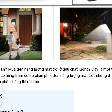
Tân?
Mua đèn năng lượng mặt trời ở đâu chất lượng? Đây là một 
ờng có hàng trăm cơ sở phân phối đèn năng lượng mặt trời, nhưng đ
 phải chăng thì rất khó.
e
]
n?
ượng mặt trời?