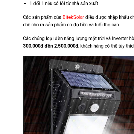
1 đổi 1 nếu có lỗi từ nhà sản xuất
Các sản phẩm của
BitekSolar
điều được nhập khẩu chí
chẽ cho ra sản phẩm có độ bền và tuổi thọ cao.
Các chủng loại đèn năng lượng mặt trời và Inverter h
300.000đ đến 2.500.000đ
, khách hàng có thể tùy th