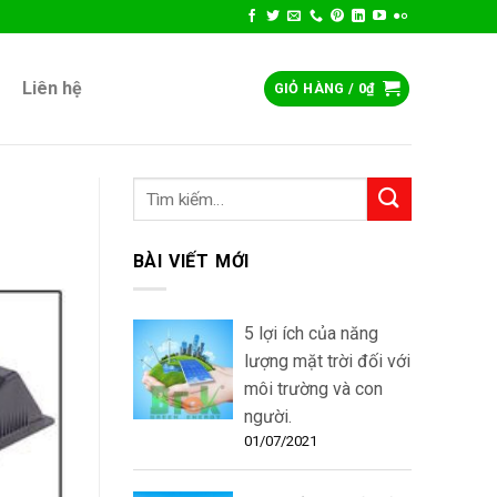
Liên hệ
GIỎ HÀNG /
0
₫
BÀI VIẾT MỚI
5 lợi ích của năng
lượng mặt trời đối với
môi trường và con
người.
01/07/2021