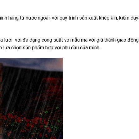
nh hãng từ nước ngoài, với quy trình sản xuất khép kín, kiểm duy
òa lưới với đa dạng công suất và mẫu mã với già thành giao động
ích lựa chọn sản phẩm hợp với nhu cầu của mình.