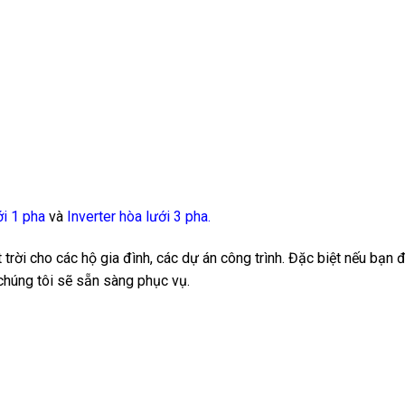
ới 1 pha
và
Inverter hòa lưới 3 pha
.
ời cho các hộ gia đình, các dự án công trình. Đặc biệt nếu bạn 
chúng tôi sẽ sẵn sàng phục vụ.