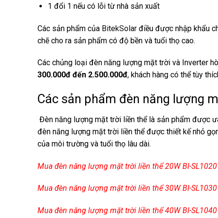
1 đổi 1 nếu có lỗi từ nhà sản xuất
Các sản phẩm của
BitekSolar
điều được nhập khẩu chí
chẽ cho ra sản phẩm có độ bền và tuổi thọ cao.
Các chủng loại đèn năng lượng mặt trời và Inverter h
300.000đ đến 2.500.000đ
, khách hàng có thể tùy th
Các sản phẩm đèn năng lượng mặt
Đèn năng lượng mặt trời liền thể là sản phẩm được ưa 
đèn năng lượng mặt trời liền thể được thiết kế nhỏ gọn
của môi trường và tuổi thọ lâu dài.
Mua đèn năng lượng mặt trời liền thể 20W BI-SL1020 
Mua đèn năng lượng mặt trời liền thể 30W BI-SL1030 
Mua đèn năng lượng mặt trời liền thể 40W BI-SL1040 