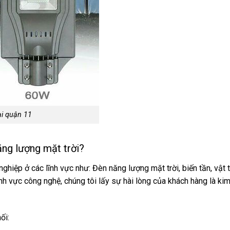
ại quận 11
ăng lượng mặt trời?
ghiệp ở các lĩnh vực như: Đèn năng lượng mặt trời, biến tần, vật t
nh vực công nghệ, chúng tôi lấy sự hài lòng của khách hàng là ki
ối: