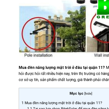
Mua đèn năng lượng mặt trời ở đâu tại quận 11?
Mu
hỏi được hỏi rất nhiều hiện nay, trên thị trường có h
cơ sở uy tín, sản phẩm chất lượng, giá thành phải chăn
Mục lục
[
hide
]
1
Mua đèn năng lượng mặt trời ở đâu tại quận 11?
1.1
Tại sao lựa chọn BitekSolar để mua đèn năng l