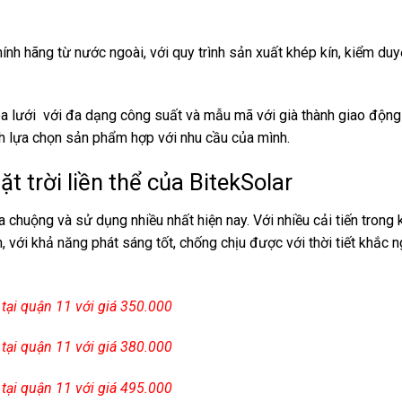
nh hãng từ nước ngoài, với quy trình sản xuất khép kín, kiểm duy
òa lưới với đa dạng công suất và mẫu mã với già thành giao động
ích lựa chọn sản phẩm hợp với nhu cầu của mình.
 trời liền thể của BitekSolar
chuộng và sử dụng nhiều nhất hiện nay. Với nhiều cải tiến trong 
, với khả năng phát sáng tốt, chống chịu được với thời tiết khắc n
tại quận 11 với giá 350.000
tại quận 11 với giá 380.000
tại quận 11 với giá 495.000