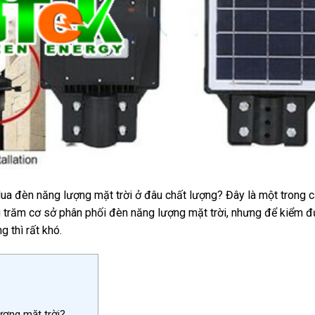
a đèn năng lượng mặt trời ở đâu chất lượng? Đây là một trong c
àng trăm cơ sở phân phối đèn năng lượng mặt trời, nhưng để kiểm 
g thì rất khó.
ượng mặt trời?