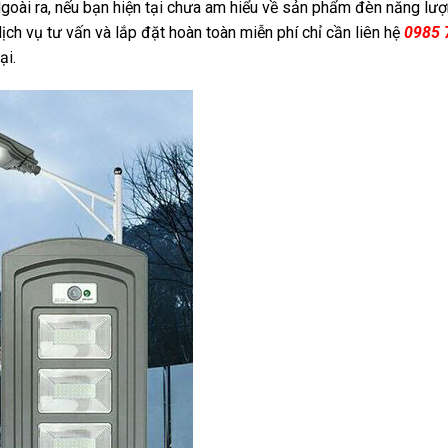
Ngoài ra, nếu bạn hiện tại chưa am hiểu về sản phẩm đèn năng lư
dịch vụ tư vấn và lắp đặt hoàn toàn miễn phí chỉ cần liên hệ
0985 
ại.