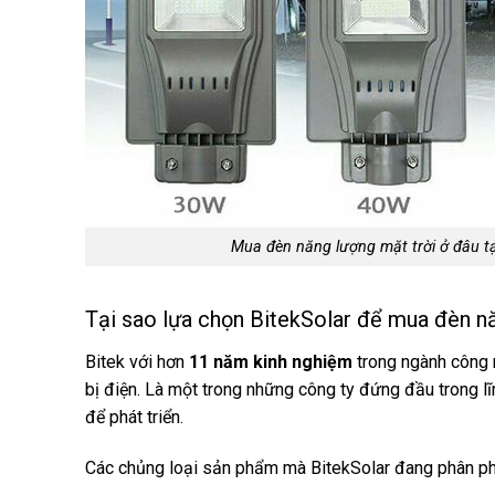
Mua đèn năng lượng mặt trời ở đâu t
Tại sao lựa chọn BitekSolar để mua đèn n
Bitek với hơn
11 năm kinh nghiệm
trong ngành công n
bị điện. Là một trong những công ty đứng đầu trong lĩ
để phát triển.
Các chủng loại sản phẩm mà BitekSolar đang phân ph