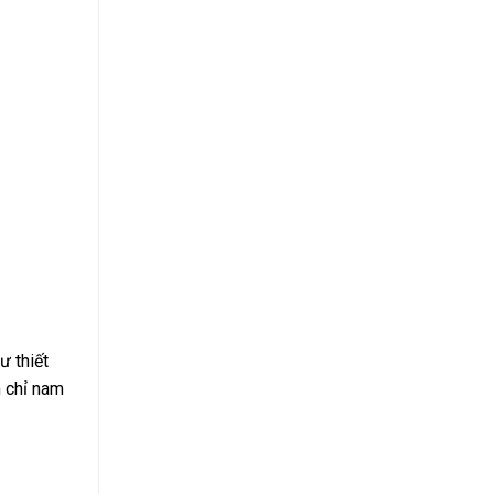
ư thiết
m chỉ nam