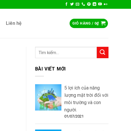
Liên hệ
GIỎ HÀNG /
0
₫
BÀI VIẾT MỚI
5 lợi ích của năng
lượng mặt trời đối với
môi trường và con
người.
01/07/2021