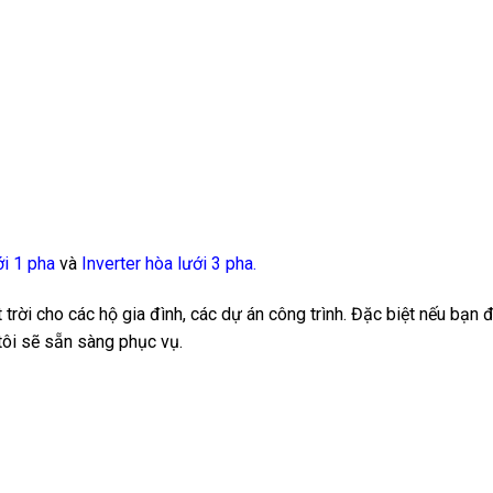
ới 1 pha
và
Inverter hòa lưới 3 pha
.
ời cho các hộ gia đình, các dự án công trình. Đặc biệt nếu bạn 
tôi sẽ sẵn sàng phục vụ.