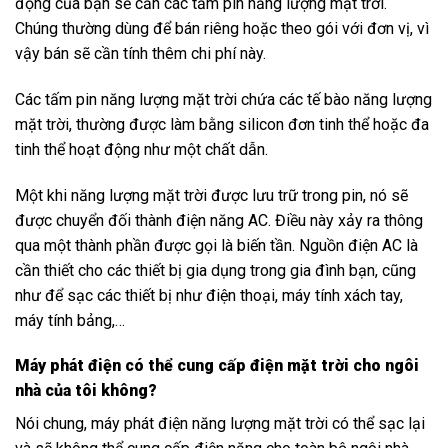
động của bạn sẽ cần các tấm pin năng lượng mặt trời.
Chúng thường dùng để bán riêng hoặc theo gói với đơn vị, vì
vậy bán sẽ cần tính thêm chi phí này.
Các tấm pin năng lượng mặt trời chứa các tế bào năng lượng
mặt trời, thường được làm bằng silicon đơn tinh thể hoặc đa
tinh thể hoạt động như một chất dẫn.
Một khi năng lượng mặt trời được lưu trữ trong pin, nó sẽ
được chuyển đối thành điện năng AC. Điều này xảy ra thông
qua một thành phần được gọi là biến tần. Nguồn điện AC là
cần thiết cho các thiết bị gia dụng trong gia đình bạn, cũng
như để sạc các thiết bị như điện thoại, máy tính xách tay,
máy tính bảng,…
Máy phát điện có thể cung cấp điện mặt trời cho ngôi
nhà của tôi không?
Nói chung, máy phát điện năng lượng mặt trời có thể sạc lại