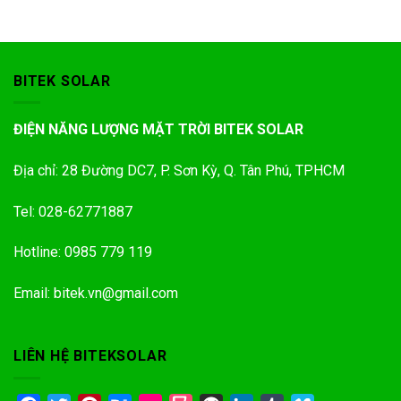
BITEK SOLAR
ĐIỆN NĂNG LƯỢNG MẶT TRỜI BITEK SOLAR
Địa chỉ: 28 Đường DC7, P. Sơn Kỳ, Q. Tân Phú, TPHCM
Tel: 028-62771887
Hotline: 0985 779 119
Email: bitek.vn@gmail.com
LIÊN HỆ BITEKSOLAR