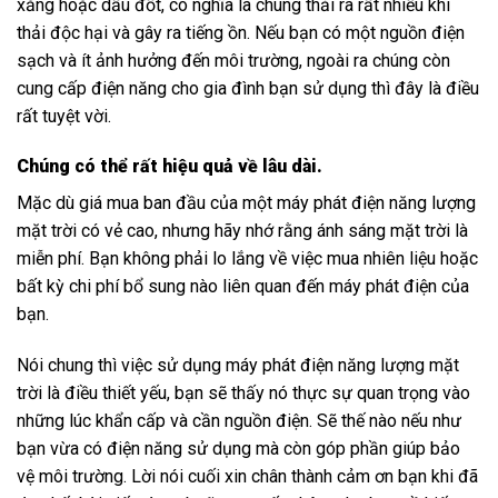
xăng hoặc dầu đốt, có nghĩa là chúng thải ra rất nhiều khí
thải độc hại và gây ra tiếng ồn. Nếu bạn có một nguồn điện
sạch và ít ảnh hưởng đến môi trường, ngoài ra chúng còn
cung cấp điện năng cho gia đình bạn sử dụng thì đây là điều
rất tuyệt vời.
Chúng có thể rất hiệu quả về lâu dài.
Mặc dù giá mua ban đầu của một máy phát điện năng lượng
mặt trời có vẻ cao, nhưng hãy nhớ rằng ánh sáng mặt trời là
miễn phí. Bạn không phải lo lắng về việc mua nhiên liệu hoặc
bất kỳ chi phí bổ sung nào liên quan đến máy phát điện của
bạn.
Nói chung thì việc sử dụng máy phát điện năng lượng mặt
trời là điều thiết yếu, bạn sẽ thấy nó thực sự quan trọng vào
những lúc khẩn cấp và cần nguồn điện. Sẽ thế nào nếu như
bạn vừa có điện năng sử dụng mà còn góp phần giúp bảo
vệ môi trường. Lời nói cuối xin chân thành cảm ơn bạn khi đã