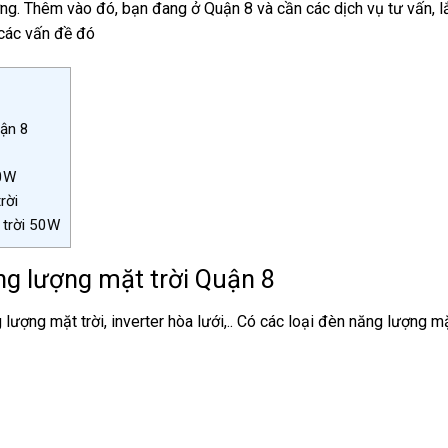
ợng. Thêm vào đó, bạn đang ở Quận 8 và cần các dịch vụ tư vấn, l
 các vấn đề đó
uận 8
50W
rời
 trời 50W
ng lượng mặt trời Quận 8
ợng mặt trời, inverter hòa lưới,.. Có các loại đèn năng lượng mặ