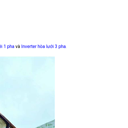
ới 1 pha
và
Inverter hòa lưới 3 pha
.