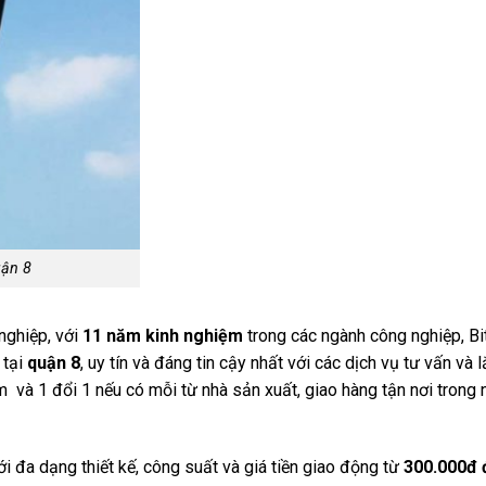
uận 8
nghiệp, với
11 năm kinh nghiệm
trong các ngành công nghiệp,
Bi
 tại
quận 8
, uy tín và đáng tin cậy nhất với các dịch vụ tư vấn và l
 và 1 đổi 1 nếu có mỗi từ nhà sản xuất, giao hàng tận nơi trong 
với đa dạng thiết kế, công suất và giá tiền giao động từ
300.000đ 