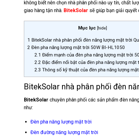
không biết nên chọn nhà phân phối nào uy tín, chất lư
giao hàng tận nhà.
BitekSolar
sẽ giúp bạn giải quyết
Mục lục
[
hide
]
1
BitekSolar nhà phân phối đèn năng lượng mặt trời Q
2
Đèn pha năng lượng mặt trời 50W BI-HL1050
2.1
Điểm mạnh của đèn pha năng lượng mặt trời 
2.2
Đặc điểm nổi bật của đèn pha năng lượng mặt t
2.3
Thông số kỹ thuật của đèn pha năng lượng mặt
BitekSolar nhà phân phối đèn nă
BitekSolar
chuyên phân phối các sản phẩm đèn năng lư
như:
Đèn pha năng lượng mặt trời
Đèn đường năng lượng mặt trời