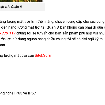
mặt trời Quận 8
ăng lượng mặt trời làm điện năng, chuyên cung cấp cho các công 
p đèn năng lượng mặt trời tại
Quận 8
, bạn không cần phải đi quá 
5 779 119
chúng tôi sẽ tư vấn cho bạn sản phẩm phù hợp với nhu
vườn lớn sử dụng nguồn sáng nhiều chúng tôi sẽ có đội ngũ kỹ thu
bạn.
ng lượng mặt trời của
BitekSolar
ông nghệ IP65 và IP67