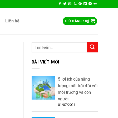
Liên hệ
GIỎ HÀNG /
0
₫
BÀI VIẾT MỚI
5 lợi ích của năng
lượng mặt trời đối với
môi trường và con
người.
01/07/2021