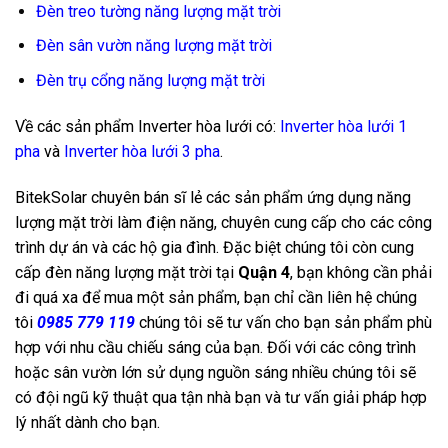
Đèn treo tường năng lượng mặt trời
Đèn sân vườn năng lượng mặt trời
Đèn trụ cổng năng lượng mặt trời
Về các sản phẩm Inverter hòa lưới có:
Inverter hòa lưới 1
pha
và
Inverter hòa lưới 3 pha
.
BitekSolar chuyên bán sĩ lẻ các sản phẩm ứng dụng năng
lượng mặt trời làm điện năng, chuyên cung cấp cho các công
trình dự án và các hộ gia đình. Đặc biệt chúng tôi còn cung
cấp đèn năng lượng mặt trời tại
Quận 4
, bạn không cần phải
đi quá xa để mua một sản phẩm, bạn chỉ cần liên hệ chúng
tôi
0985 779 119
chúng tôi sẽ tư vấn cho bạn sản phẩm phù
hợp với nhu cầu chiếu
sáng của bạn. Đối với các công trình
hoặc sân vườn lớn sử dụng nguồn sáng nhiều chúng tôi sẽ
có đội ngũ kỹ thuật qua tận nhà bạn và tư vấn giải pháp hợp
lý nhất dành cho bạn.