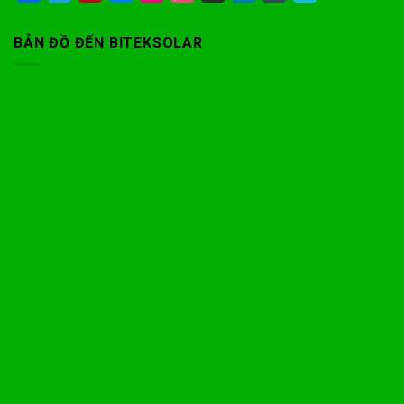
BẢN ĐỒ ĐẾN BITEKSOLAR
Phone
Facebook Messenger