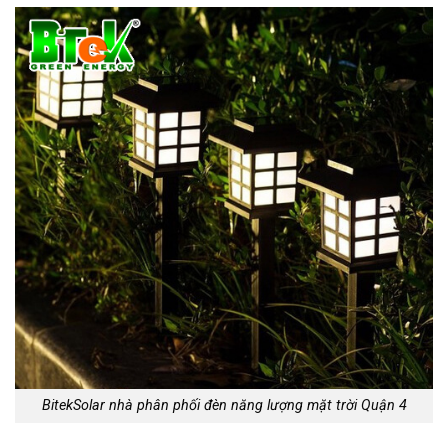
BitekSolar nhà phân phối đèn năng lượng mặt trời Quận 4