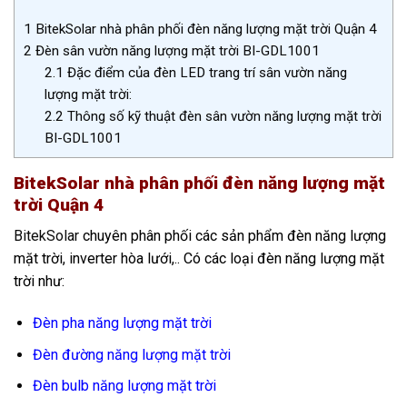
1
BitekSolar nhà phân phối đèn năng lượng mặt trời Quận 4
2
Đèn sân vườn năng lượng mặt trời BI-GDL1001
2.1
Đặc điểm của đèn LED trang trí sân vườn năng
lượng mặt trời:
2.2
Thông số kỹ thuật đèn sân vườn năng lượng mặt trời
BI-GDL1001
BitekSolar nhà phân phối đèn năng lượng mặt
trời Quận 4
BitekSolar
chuyên phân phối các sản phẩm đèn năng lượng
mặt trời, inverter hòa lưới,.. Có các loại đèn năng lượng mặt
trời như:
Đèn pha năng lượng mặt trời
Đèn đường năng lượng mặt trời
Đèn bulb năng lượng mặt trời