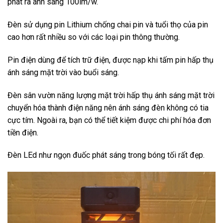
phát ra ánh sáng 100lm/w.
Đèn sử dụng pin Lithium chống chai pin và tuổi thọ của pin
cao hơn rất nhiều so với các loại pin thông thường.
Pin điện dùng để tích trữ điện, được nạp khi tấm pin hấp thụ
ánh sáng mặt trời vào buổi sáng.
Đèn sân vườn năng lượng mặt trời hấp thụ ánh sáng mặt trời
chuyển hóa thành điện năng nên ánh sáng đèn không có tia
cực tím. Ngoài ra, bạn có thể tiết kiệm được chi phí hóa đơn
tiền điện.
Đèn LEd như ngọn đuốc phát sáng trong bóng tối rất đẹp.