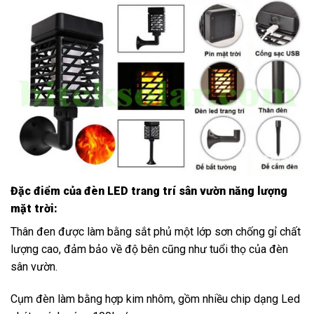
Đặc điểm của đèn LED trang trí sân vườn năng lượng
mặt trời:
Thân đen được làm bằng sắt phủ một lớp sơn chống gỉ chất
lượng cao, đảm bảo về độ bên cũng như tuổi thọ của đèn
sân vườn.
Cụm đèn làm bằng hợp kim nhôm, gồm nhiều chip dạng Led