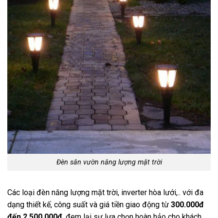
Đèn sân vườn năng lượng mặt trời
Các loại đèn năng lượng mặt trời, inverter hòa lưới,.. với đa
dạng thiết kế, công suất và giá tiền giao động từ
300.000đ
đến 2.500.000đ
, đem lại sự lựa chọn hoàn hảo cho khách