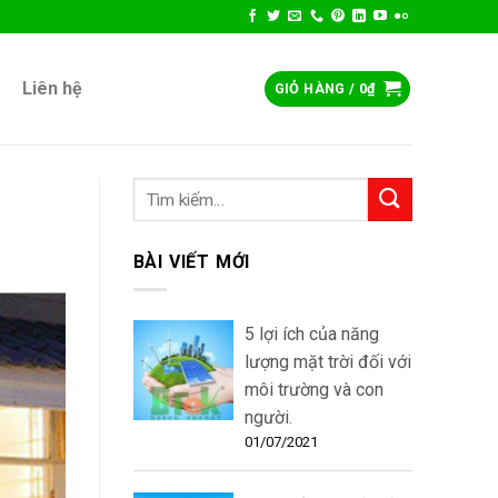
Liên hệ
GIỎ HÀNG /
0
₫
BÀI VIẾT MỚI
5 lợi ích của năng
lượng mặt trời đối với
môi trường và con
người.
01/07/2021