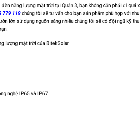
p đèn năng lượng mặt trời tại Quận 3, bạn không cần phải đi quá 
5 779 119
chúng tôi sẽ tư vấn cho bạn sản phẩm phù hợp với nhu
vườn lớn sử dụng nguồn sáng nhiều chúng tôi sẽ có đội ngũ kỹ thu
bạn.
ng lượng mặt trời của
BitekSolar
ông nghệ IP65 và IP67