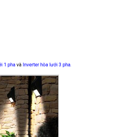
ới 1 pha
và
Inverter hòa lưới 3 pha.