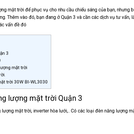
g mặt trời để phục vụ cho nhu cầu chiếu sáng của bạn, nhưng 
ợng. Thêm vào đó, bạn đang ở Quận 3 và cần các dịch vụ tư vấn, l
các vấn đề đó
uận 3
0
lượng mặt trời
ời.
 mặt trời 30W BI-WL3030
ng lượng mặt trời Quận 3
ợng mặt trời, inverter hòa lưới,.. Có các loại đèn năng lượng mặ