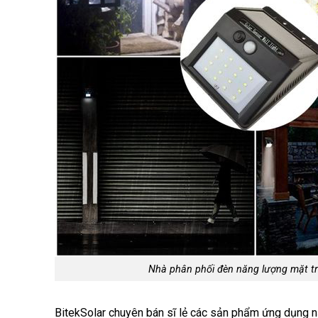
Nhà phân phối đèn năng lượng mặt tr
BitekSolar chuyên bán sĩ lẻ các sản phẩm ứng dụng n