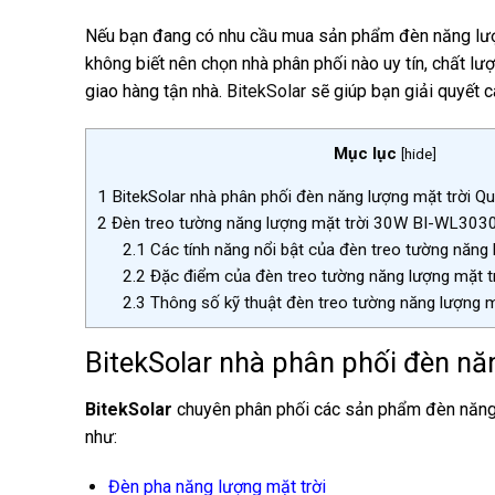
Nếu bạn đang có nhu cầu mua sản phẩm đèn năng lượn
không biết nên chọn nhà phân phối nào uy tín, chất lư
giao hàng tận nhà.
BitekSolar
sẽ giúp bạn giải quyết 
Mục lục
[
hide
]
1
BitekSolar nhà phân phối đèn năng lượng mặt trời Q
2
Đèn treo tường năng lượng mặt trời 30W BI-WL303
2.1
Các tính năng nổi bật của đèn treo tường năng 
2.2
Đặc điểm của đèn treo tường năng lượng mặt tr
2.3
Thông số kỹ thuật đèn treo tường năng lượng
BitekSolar nhà phân phối đèn nă
BitekSolar
chuyên phân phối các sản phẩm đèn năng lư
như:
Đèn pha năng lượng mặt trời