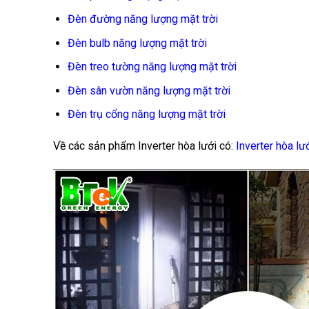
Đèn đường năng lượng mặt trời
Đèn bulb năng lượng mặt trời
Đèn treo tường năng lượng mặt trời
Đèn sân vườn năng lượng mặt trời
Đèn trụ cổng năng lượng mặt trời
Về các sản phẩm Inverter hòa lưới có:
Inverter hòa lư