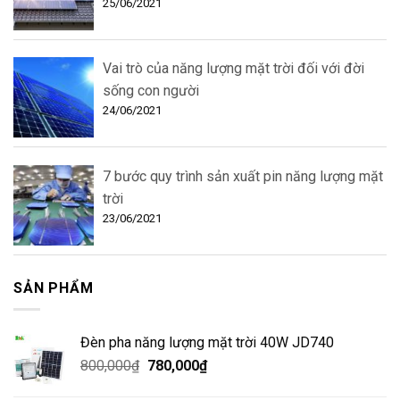
25/06/2021
Vai trò của năng lượng mặt trời đối với đời
sống con người
24/06/2021
7 bước quy trình sản xuất pin năng lượng mặt
trời
23/06/2021
SẢN PHẨM
Đèn pha năng lượng mặt trời 40W JD740
800,000
₫
780,000
₫