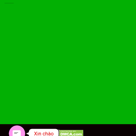
Phone
Facebook Messenger
Xin chào