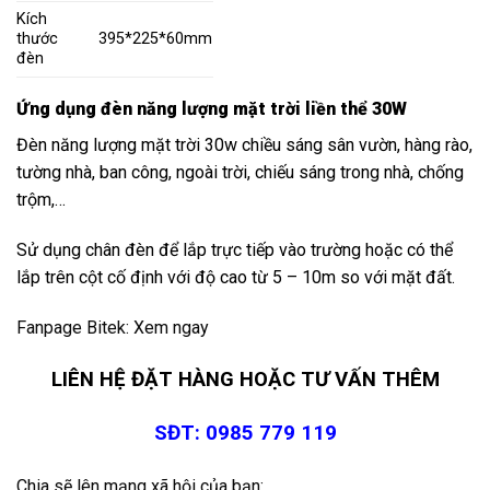
Kích
thước
395*225*60mm
đèn
Ứng dụng đèn năng lượng mặt trời liền thể 30W
Đèn năng lượng mặt trời 30w chiều sáng sân vườn, hàng rào,
tường nhà, ban công, ngoài trời, chiếu sáng trong nhà, chống
trộm,…
Sử dụng chân đèn để lắp trực tiếp vào trường hoặc có thể
lắp trên cột cố định với độ cao từ 5 – 10m so với mặt đất.
Fanpage Bitek:
Xem ngay
LIÊN HỆ ĐẶT HÀNG HOẶC TƯ VẤN THÊM
SĐT: 0985 779 119
Chia sẽ lên mạng xã hội của bạn: