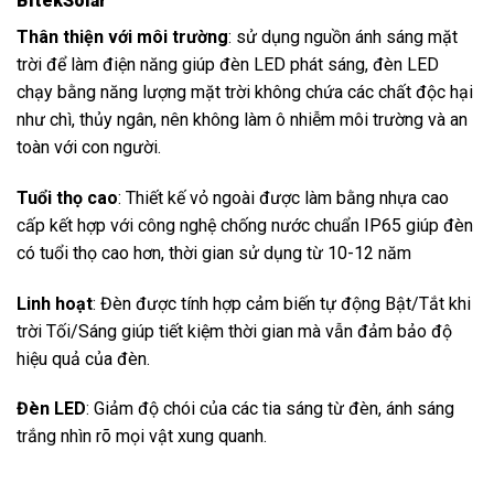
BitekSolar
Thân thiện với môi trường
: sử dụng nguồn ánh sáng mặt
trời để làm điện năng giúp đèn LED phát sáng, đèn LED
chạy bằng năng lượng mặt trời không chứa các chất độc hại
như chì, thủy ngân, nên không làm ô nhiễm môi trường và an
toàn với con người.
Tuổi thọ cao
: Thiết kế vỏ ngoài được làm bằng nhựa cao
cấp kết hợp với công nghệ chống nước chuẩn IP65 giúp đèn
có tuổi thọ cao hơn, thời gian sử dụng từ 10-12 năm
Linh hoạt
: Đèn được tính hợp cảm biến tự động Bật/Tắt khi
trời Tối/Sáng giúp tiết kiệm thời gian mà vẫn đảm bảo độ
hiệu quả của đèn.
Đèn LED
: Giảm độ chói của các tia sáng từ đèn, ánh sáng
trắng nhìn rõ mọi vật xung quanh.