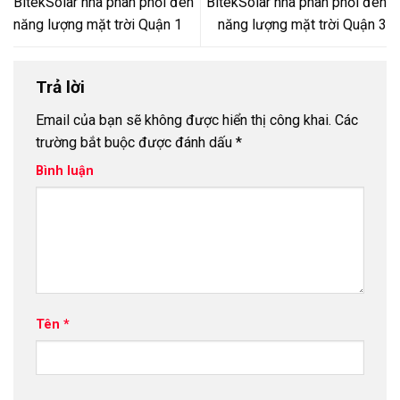
BitekSolar nhà phân phối đèn
BitekSolar nhà phân phối đèn
năng lượng mặt trời Quận 1
năng lượng mặt trời Quận 3
Trả lời
Email của bạn sẽ không được hiển thị công khai.
Các
trường bắt buộc được đánh dấu
*
Bình luận
Tên
*