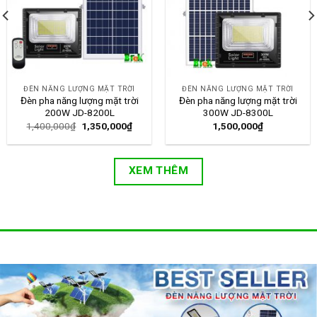
ĐÈN NĂNG LƯỢNG MẶT TRỜI
ĐÈN NĂNG LƯỢNG MẶT TRỜI
Đèn pha năng lượng mặt trời
Đèn pha năng lượng mặt trời
200W JD-8200L
300W JD-8300L
1,400,000
₫
1,350,000
₫
1,500,000
₫
XEM THÊM