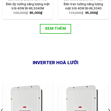
Đèn ốp tường năng lượng mặt
Đèn treo tường năng lượng
trời 40W BI-WL3040M
mặt trời 40W BI-WL3040
100,000
₫
85,000
₫
110,000
₫
95,000
₫
XEM THÊM
INVERTER HOÀ LƯỚI