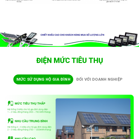
ĐIỆN MỨC TIÊU THỤ
MỨC SỬ DỤNG HỘ GIA ĐÌNH
ĐỐI VỚI DOANH NGHIỆP