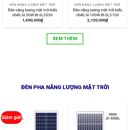
ĐÈN NĂNG LƯỢNG MẶT TRỜI
ĐÈN NĂNG LƯỢNG MẶT TRỜI
Đèn năng lượng mặt trời kiểu
Đèn năng lượng mặt trời kiểu
chiếc lá 50W BI-SL3050
chiếc lá 100W BI-SL3100
1,490,000
₫
2,130,000
₫
XEM THÊM
ĐÈN PHA NĂNG LƯỢNG MẶT TRỜI
Giảm giá!