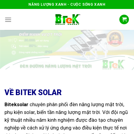
Skip
NĂNG LƯỢNG XANH - CUỘC SỐNG XANH
to
content
VỀ BITEK SOLAR
Biteksolar
chuyên phân phối đèn năng lượng mặt trời,
phụ kiện solar, biến tần năng lượng mặt trời. Với đội ngũ
kỹ thuật nhiều năm kinh nghiệm được đào tạo chuyên
nghiệp về cách xử lý ứng dụng vào điều kiện thực tế nơi