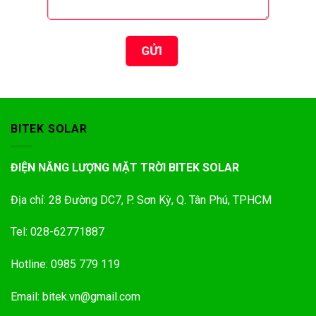
BITEK SOLAR
ĐIỆN NĂNG LƯỢNG MẶT TRỜI BITEK SOLAR
Địa chỉ: 28 Đường DC7, P. Sơn Kỳ, Q. Tân Phú, TPHCM
Tel: 028-62771887
Hotline: 0985 779 119
Email: bitek.vn@gmail.com