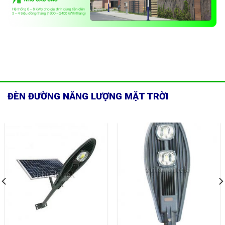
ĐÈN ĐƯỜNG NĂNG LƯỢNG MẶT TRỜI