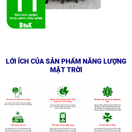
LỚI ÍCH CỦA SẢN PHẨM NĂNG LƯỢNG
MẶT TRỜI